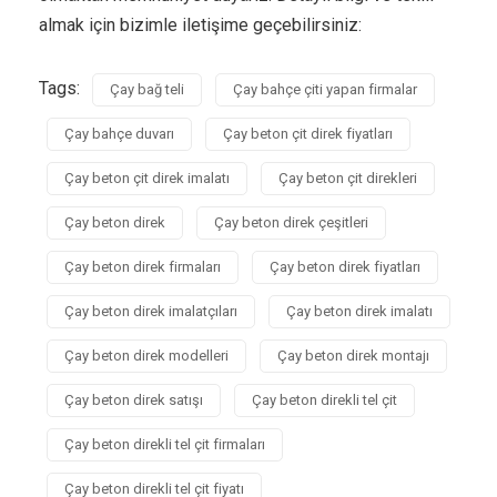
almak için bizimle iletişime geçebilirsiniz:
Tags:
Çay bağ teli
Çay bahçe çiti yapan firmalar
Çay bahçe duvarı
Çay beton çit direk fiyatları
Çay beton çit direk imalatı
Çay beton çit direkleri
Çay beton direk
Çay beton direk çeşitleri
Çay beton direk firmaları
Çay beton direk fiyatları
Çay beton direk imalatçıları
Çay beton direk imalatı
Çay beton direk modelleri
Çay beton direk montajı
Çay beton direk satışı
Çay beton direkli tel çit
Çay beton direkli tel çit firmaları
Çay beton direkli tel çit fiyatı