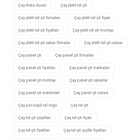
Çay ihata duvarı
Çay jiletli tel çit
Çay jiletli tel çit firmaları
Çay jiletli tel çit fiyatı
Çay jiletli tel çit fiyatları
Çay jiletli tel çit montajı
Çay jiletli tel çit satan firmalar
Çay jiletli tel çit ustası
Çay panel çit
Çay panel çit firmaları
Çay panel çit fiyatları
Çay panel çit markaları
Çay panel çit montajı
Çay panel çit satanlar
Çay panel çit sistemleri
Çay panel çit ustası
Çay pvc kaplı tel örgü
Çay tel çit
Çay tel çit çeşitleri
Çay tel çit fiyatı
Çay tel çit fiyatları
Çay tel çit işçilik fiyatları