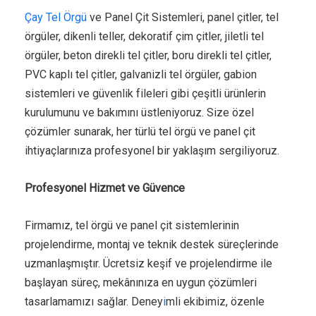
Çay Tel Örgü
ve Panel Çit Sistemleri, panel çitler, tel
örgüler, dikenli teller, dekoratif çim çitler, jiletli tel
örgüler, beton direkli tel çitler, boru direkli tel çitler,
PVC kaplı tel çitler, galvanizli tel örgüler, gabion
sistemleri ve güvenlik fileleri gibi çeşitli ürünlerin
kurulumunu ve bakımını üstleniyoruz. Size özel
çözümler sunarak, her türlü tel örgü ve panel çit
ihtiyaçlarınıza profesyonel bir yaklaşım sergiliyoruz.
Profesyonel Hizmet ve Güvence
Firmamız, tel örgü ve panel çit sistemlerinin
projelendirme, montaj ve teknik destek süreçlerinde
uzmanlaşmıştır. Ücretsiz keşif ve projelendirme ile
başlayan süreç, mekânınıza en uygun çözümleri
tasarlamamızı sağlar. Deney
i
mli ekibimiz, özenle