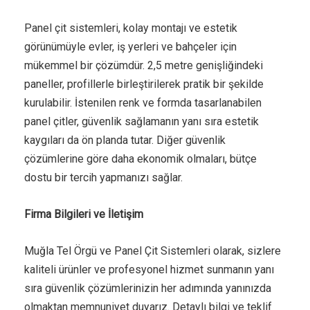
Panel çit sistemleri, kolay montajı ve estetik
görünümüyle evler, iş yerleri ve bahçeler için
mükemmel bir çözümdür. 2,5 metre genişliğindeki
paneller, profillerle birleştirilerek pratik bir şekilde
kurulabilir. İstenilen renk ve formda tasarlanabilen
panel çitler, güvenlik sağlamanın yanı sıra estetik
kaygıları da ön planda tutar. Diğer güvenlik
çözümlerine göre daha ekonomik olmaları, bütçe
dostu bir tercih yapmanızı sağlar.
Firma Bilgileri ve İletişim
Muğla Tel Örgü ve Panel Çit Sistemleri olarak, sizlere
kaliteli ürünler ve profesyonel hizmet sunmanın yanı
sıra güvenlik çözümlerinizin her adımında yanınızda
olmaktan memnuniyet duyarız. Detaylı bilgi ve teklif