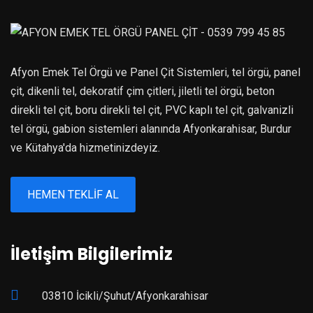
Afyon Emek Tel Örgü ve Panel Çit Sistemleri, tel örgü, panel
çit, dikenli tel, dekoratif çim çitleri, jiletli tel örgü, beton
direkli tel çit, boru direkli tel çit, PVC kaplı tel çit, galvanizli
tel örgü, gabion sistemleri alanında Afyonkarahisar, Burdur
ve Kütahya'da hizmetinizdeyiz.
HEMEN TEKLIF AL
İletişim Bilgilerimiz
03810 İcikli/Şuhut/Afyonkarahisar