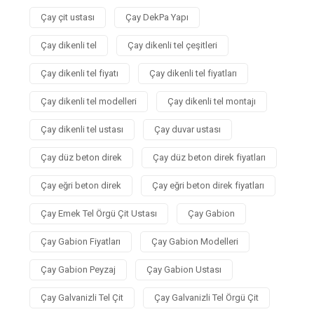
Çay çit ustası
Çay DekPa Yapı
Çay dikenli tel
Çay dikenli tel çeşitleri
Çay dikenli tel fiyatı
Çay dikenli tel fiyatları
Çay dikenli tel modelleri
Çay dikenli tel montajı
Çay dikenli tel ustası
Çay duvar ustası
Çay düz beton direk
Çay düz beton direk fiyatları
Çay eğri beton direk
Çay eğri beton direk fiyatları
Çay Emek Tel Örgü Çit Ustası
Çay Gabion
Çay Gabion Fiyatları
Çay Gabion Modelleri
Çay Gabion Peyzaj
Çay Gabion Ustası
Çay Galvanizli Tel Çit
Çay Galvanizli Tel Örgü Çit