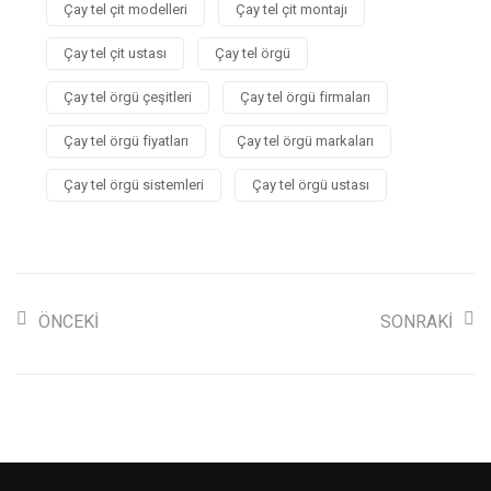
Çay tel çit modelleri
Çay tel çit montajı
Çay tel çit ustası
Çay tel örgü
Çay tel örgü çeşitleri
Çay tel örgü firmaları
Çay tel örgü fiyatları
Çay tel örgü markaları
Çay tel örgü sistemleri
Çay tel örgü ustası
ÖNCEKI
SONRAKI