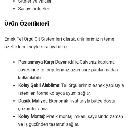
Siteler ve villalar
Sanayi bölgeleri
Ürün Özellikleri
Emek Tel Örgü Çit Sistemleri olarak, ürünlerimizin temel
özelliklerini şöyle sıralayabiliriz:
Paslanmaya Karşı Dayanıklılık:
Galvaniz kaplama
sayesinde tel örgülerimiz uzun süre paslanmadan
kullanılabilir.
Kolay Şekil Alabilme:
Tel örgülerimiz esnek yapısıyla
istenilen forma kolayca uyum sağlar.
Düşük Maliyet:
Ekonomik fiyatlarıyla bütçe dostu
çözümler sunar.
Kolay Montaj:
Pratik montaj imkanı sayesinde zaman
ve iş gücünden tasarruf sağlar.