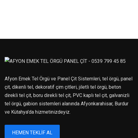
Afyon Emek Tel Örgü ve Panel Çit Sistemleri, tel örgü, panel
çit, dikenli tel, dekoratif çim çitleri, jiletli tel örgü, beton
direkli tel çit, boru direkli tel çit, PVC kaplı tel çit, galvanizli
tel örgü, gabion sistemleri alanında Afyonkarahisar, Burdur
ve Kütahya'da hizmetinizdeyiz.
HEMEN TEKLIF AL