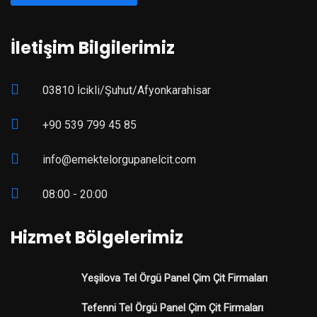
İletişim Bilgilerimiz
03810 İcikli/Şuhut/Afyonkarahisar
+90 539 799 45 85
info@emektelorgupanelcit.com
08:00 - 20:00
Hizmet Bölgelerimiz
Yeşilova Tel Örgü Panel Çim Çit Firmaları
Tefenni Tel Örgü Panel Çim Çit Firmaları