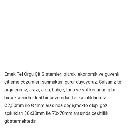
Emek Tel Örgü Çit Sistemleri olarak, ekonomik ve güvenli
çitleme çözümleri sunmaktan gurur duyuyoruz. Galvaniz tel
örgülerimiz, arazi,
arsa, bahçe, tarla ve yol kenarları gibi
birçok alanda ideal bir çözümdür. Tel kalınlıklarımız
Ø2,50mm ile Ø4mm arasında değişmekte olup, göz
açıklıkları 30x30mm ile 70x70mm arasında çeşitlilik
göstermektedir.