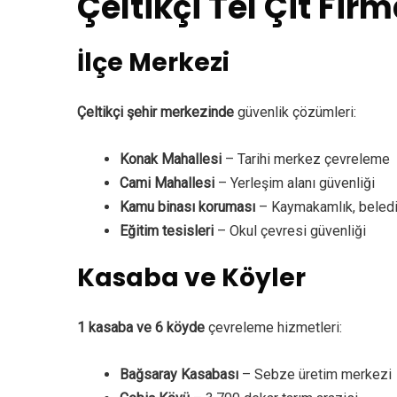
Çeltikçi Tel Çit Fir
İlçe Merkezi
Çeltikçi şehir merkezinde
güvenlik çözümleri:
Konak Mahallesi
– Tarihi merkez çevreleme
Cami Mahallesi
– Yerleşim alanı güvenliği
Kamu binası koruması
– Kaymakamlık, beled
Eğitim tesisleri
– Okul çevresi güvenliği
Kasaba ve Köyler
1 kasaba ve 6 köyde
çevreleme hizmetleri:
Bağsaray Kasabası
– Sebze üretim merkezi