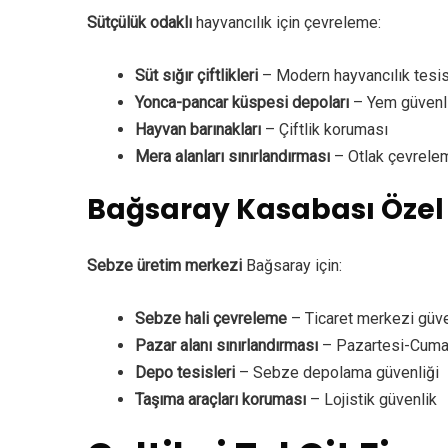
Sütçülük odaklı
hayvancılık için çevreleme:
Süt sığır çiftlikleri
– Modern hayvancılık tesis
Yonca-pancar küspesi depoları
– Yem güvenl
Hayvan barınakları
– Çiftlik koruması
Mera alanları sınırlandırması
– Otlak çevrele
Bağsaray Kasabası Özel
Sebze üretim merkezi
Bağsaray için:
Sebze hali çevreleme
– Ticaret merkezi güve
Pazar alanı sınırlandırması
– Pazartesi-Cumar
Depo tesisleri
– Sebze depolama güvenliği
Taşıma araçları koruması
– Lojistik güvenlik