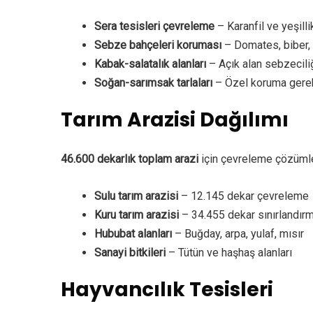
Sera tesisleri çevreleme
– Karanfil ve yeşilli
Sebze bahçeleri koruması
– Domates, biber, 
Kabak-salatalık alanları
– Açık alan sebzecili
Soğan-sarımsak tarlaları
– Özel koruma gere
Tarım Arazisi Dağılımı
46.600 dekarlık toplam arazi
için çevreleme çözümle
Sulu tarım arazisi
– 12.145 dekar çevreleme
Kuru tarım arazisi
– 34.455 dekar sınırlandır
Hububat alanları
– Buğday, arpa, yulaf, mısır
Sanayi bitkileri
– Tütün ve haşhaş alanları
Hayvancılık Tesisleri