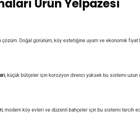
rmaları Ürün Yelpazesi
n çözüm. Doğal görünüm, köy estetiğine uyum ve ekonomik fiyat bi
arı
, küçük bütçeler için korozyon direnci yüksek bu sistemi uzun ö
rı
, modern köy evleri ve düzenli bahçeler için bu sistemi tercih ed