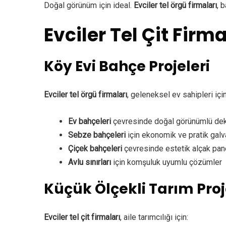
Doğal görünüm için ideal.
Evciler tel örgü firmaları
, 
Evciler Tel Çit Firma
Köy Evi Bahçe Projeleri
Evciler tel örgü firmaları
, geleneksel ev sahipleri için
Ev bahçeleri
çevresinde doğal görünümlü deko
Sebze bahçeleri
için ekonomik ve pratik galva
Çiçek bahçeleri
çevresinde estetik alçak pane
Avlu sınırları
için komşuluk uyumlu çözümler
Küçük Ölçekli Tarım Proj
Evciler tel çit firmaları
, aile tarımcılığı için: