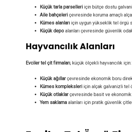
Küçük tarla parselleri
için bütçe dostu galvan
Aile bahçeleri
çevresinde koruma amaçlı alçak
Kümes alanları
için uygun yükseklik tel örgü 
Küçük depo
alanları çevresinde güvenlik oda
Hayvancılık Alanları
Evciler tel çit firmaları
, küçük ölçekli hayvancılık için:
Küçük ağıllar
çevresinde ekonomik boru direkli
Kümes kompleksleri
için alçak galvanizli tel 
Küçük otlaklar
çevresinde basit ve ekonomik
Yem saklama
alanları için pratik güvenlik çitle