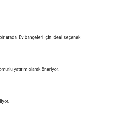
r arada. Ev bahçeleri için ideal seçenek.
mürlü yatırım olarak öneriyor.
iyor.