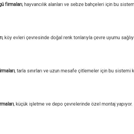
gü firmaları
, hayvancılık alanları ve sebze bahçeleri için bu sistem
rı
, köy evleri çevresinde doğal renk tonlarıyla çevre uyumu sağlıy
irmaları
, tarla sınırları ve uzun mesafe çitlemeler için bu sistemi k
irmaları
, küçük işletme ve depo çevrelerinde özel montaj yapıyor.