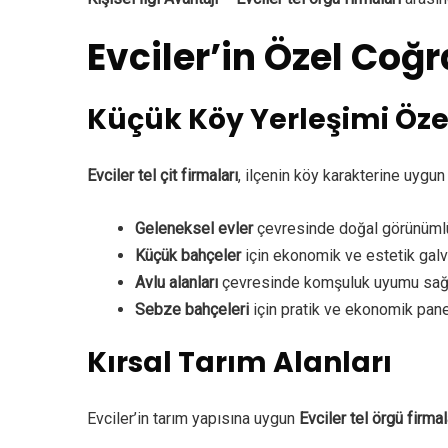
Evciler’in Özel Coğr
Küçük Köy Yerleşimi Özel
Evciler tel çit firmaları
, ilçenin köy karakterine uygun
Geleneksel evler
çevresinde doğal görünümlü
Küçük bahçeler
için ekonomik ve estetik galva
Avlu alanları
çevresinde komşuluk uyumu sağla
Sebze bahçeleri
için pratik ve ekonomik pane
Kırsal Tarım Alanları
Evciler’in tarım yapısına uygun
Evciler tel örgü firmal