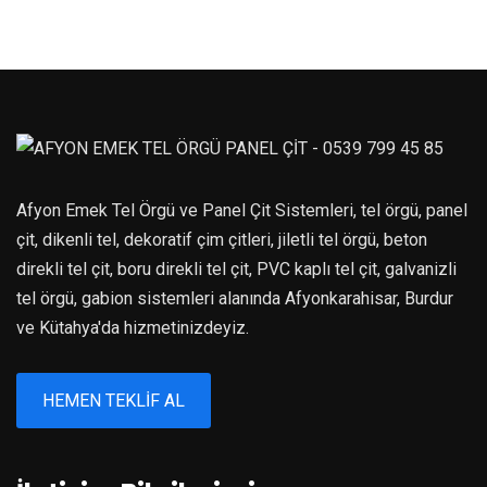
Afyon Emek Tel Örgü ve Panel Çit Sistemleri, tel örgü, panel
çit, dikenli tel, dekoratif çim çitleri, jiletli tel örgü, beton
direkli tel çit, boru direkli tel çit, PVC kaplı tel çit, galvanizli
tel örgü, gabion sistemleri alanında Afyonkarahisar, Burdur
ve Kütahya'da hizmetinizdeyiz.
HEMEN TEKLIF AL