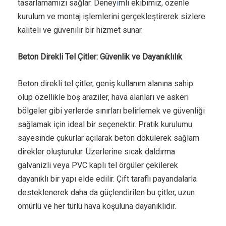
tasarlamamızı sağlar. Deney
i
mli ekibimiz, özenle
kurulum ve montaj işlemlerini gerçekleştirerek sizlere
kaliteli ve güvenilir bir hizmet sunar.
Beton Direkli Tel Çitler: Güvenlik ve Dayanıklılık
Beton direkli tel çitler, geniş kullanım alanına sahip
olup özellikle boş araziler, hava alanları ve askeri
bölgeler gibi yerlerde sınırları belirlemek ve güvenliği
sağlamak için ideal bir seçenektir. Pratik kurulumu
sayesinde çukurlar açılarak beton dökülerek sağlam
direkler oluşturulur. Üzerlerine sıcak daldırma
galvanizli veya PVC kaplı tel örgüler çekilerek
dayanıklı bir yapı elde edilir. Çift taraflı payandalarla
desteklenerek daha da güçlendirilen bu çitler, uzun
ömürlü ve her türlü hava koşuluna dayanıklıdır.