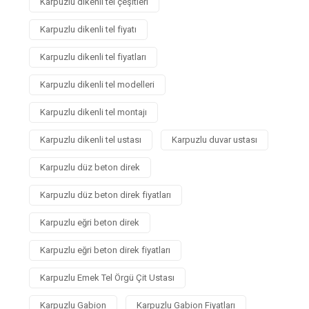
Karpuzlu dikenli tel çeşitleri
Karpuzlu dikenli tel fiyatı
Karpuzlu dikenli tel fiyatları
Karpuzlu dikenli tel modelleri
Karpuzlu dikenli tel montajı
Karpuzlu dikenli tel ustası
Karpuzlu duvar ustası
Karpuzlu düz beton direk
Karpuzlu düz beton direk fiyatları
Karpuzlu eğri beton direk
Karpuzlu eğri beton direk fiyatları
Karpuzlu Emek Tel Örgü Çit Ustası
Karpuzlu Gabion
Karpuzlu Gabion Fiyatları