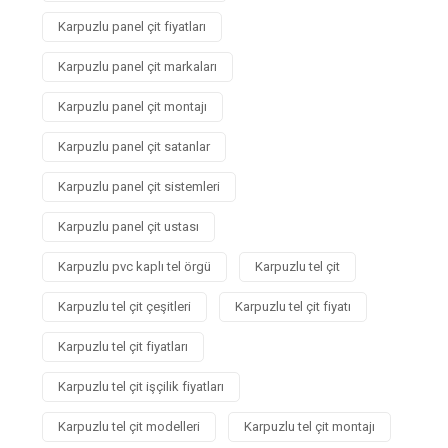
Karpuzlu panel çit fiyatları
Karpuzlu panel çit markaları
Karpuzlu panel çit montajı
Karpuzlu panel çit satanlar
Karpuzlu panel çit sistemleri
Karpuzlu panel çit ustası
Karpuzlu pvc kaplı tel örgü
Karpuzlu tel çit
Karpuzlu tel çit çeşitleri
Karpuzlu tel çit fiyatı
Karpuzlu tel çit fiyatları
Karpuzlu tel çit işçilik fiyatları
Karpuzlu tel çit modelleri
Karpuzlu tel çit montajı