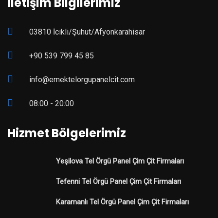
İletişim Bilgilerimiz
03810 İcikli/Şuhut/Afyonkarahisar
+90 539 799 45 85
info@emektelorgupanelcit.com
08:00 - 20:00
Hizmet Bölgelerimiz
Yeşilova Tel Örgü Panel Çim Çit Firmaları
Tefenni Tel Örgü Panel Çim Çit Firmaları
Karamanlı Tel Örgü Panel Çim Çit Firmaları