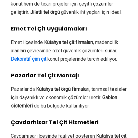
konut hem de ticari projeler için çeşitli çözümler
geliştirir.
Jiletli tel örgü
güvenlik ihtiyaçları için ideal.
Emet Tel Çit Uygulamaları
Emet ilçesinde
Kütahya tel çit firmaları
, madencilik
alanları çevresinde özel güvenlik çözümleri sunar.
Dekoratif çim çit
konut projelerinde tercih ediliyor.
Pazarlar Tel Çit Montajı
Pazarlar’da
Kütahya tel örgü firmaları
, tarımsal tesisler
için dayanıklı ve ekonomik çözümler üretir.
Gabion
sistemleri
de bu bölgede kullanılıyor.
Çavdarhisar Tel Çit Hizmetleri
Çavdarhisar ilçesinde faaliyet gösteren
Kütahya tel çit