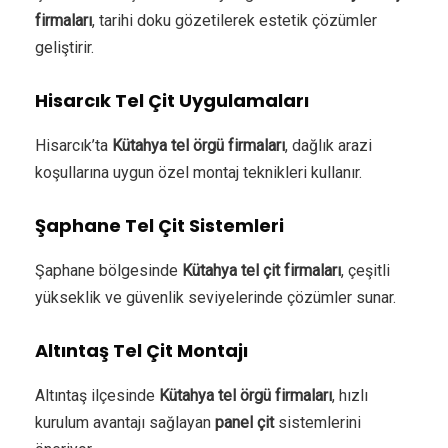
firmaları
, tarihi doku gözetilerek estetik çözümler
geliştirir.
Hisarcık Tel Çit Uygulamaları
Hisarcık’ta
Kütahya tel örgü firmaları
, dağlık arazi
koşullarına uygun özel montaj teknikleri kullanır.
Şaphane Tel Çit Sistemleri
Şaphane bölgesinde
Kütahya tel çit firmaları
, çeşitli
yükseklik ve güvenlik seviyelerinde çözümler sunar.
Altıntaş Tel Çit Montajı
Altıntaş ilçesinde
Kütahya tel örgü firmaları
, hızlı
kurulum avantajı sağlayan
panel çit
sistemlerini