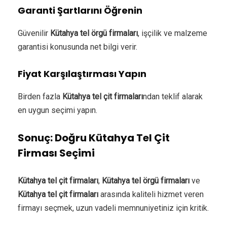
Garanti Şartlarını Öğrenin
Güvenilir
Kütahya tel örgü firmaları
, işçilik ve malzeme
garantisi konusunda net bilgi verir.
Fiyat Karşılaştırması Yapın
Birden fazla
Kütahya tel çit firmaları
ndan teklif alarak
en uygun seçimi yapın.
Sonuç: Doğru Kütahya Tel Çit
Firması Seçimi
Kütahya tel çit firmaları
,
Kütahya tel örgü firmaları
ve
Kütahya tel çit firmaları
arasında kaliteli hizmet veren
firmayı seçmek, uzun vadeli memnuniyetiniz için kritik.