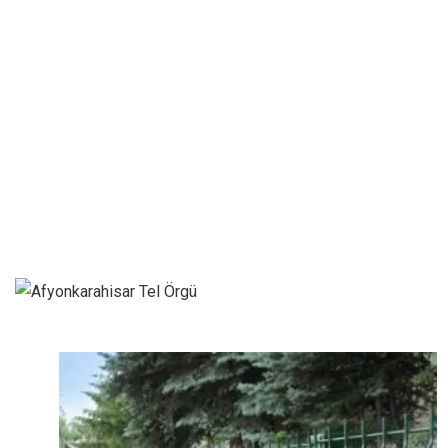
Blog
Tel Örgü Panel Çit
Kütahya Tel Örgü – Panel Çit
– Çim Çit