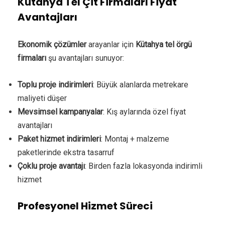
Kütahya Tel Çit Firmaları Fiyat
Avantajları
Ekonomik çözümler
arayanlar için
Kütahya tel örgü
firmaları
şu avantajları sunuyor:
Toplu proje indirimleri
: Büyük alanlarda metrekare
maliyeti düşer
Mevsimsel kampanyalar
: Kış aylarında özel fiyat
avantajları
Paket hizmet indirimleri
: Montaj + malzeme
paketlerinde ekstra tasarruf
Çoklu proje avantajı
: Birden fazla lokasyonda indirimli
hizmet
Profesyonel Hizmet Süreci