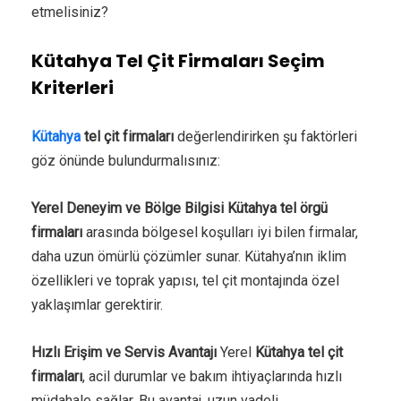
etmelisiniz?
Kütahya Tel Çit Firmaları Seçim
Kriterleri
Kütahya
tel çit firmaları
değerlendirirken şu faktörleri
göz önünde bulundurmalısınız:
Yerel Deneyim ve Bölge Bilgisi
Kütahya tel örgü
firmaları
arasında bölgesel koşulları iyi bilen firmalar,
daha uzun ömürlü çözümler sunar. Kütahya’nın iklim
özellikleri ve toprak yapısı, tel çit montajında özel
yaklaşımlar gerektirir.
Hızlı Erişim ve Servis Avantajı
Yerel
Kütahya tel çit
firmaları
, acil durumlar ve bakım ihtiyaçlarında hızlı
müdahale sağlar. Bu avantaj, uzun vadeli