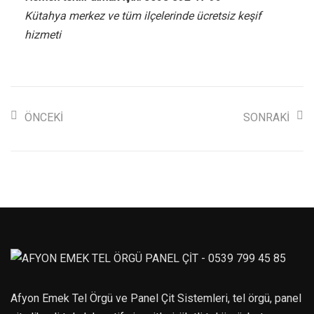
Kütahya merkez ve tüm ilçelerinde ücretsiz keşif
hizmeti
ÖNCEKI
SONRAKI
Afyon Emek Tel Örgü ve Panel Çit Sistemleri, tel örgü, panel