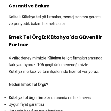
Garanti ve Bakım
Kaliteli
Kütahya tel çit firmaları
, montaj sonrası garanti
ve periyodik bakım hizmeti sunar.
Emek Tel Örgü: Kütahya’da Güvenilir
Partner
4 yıllık deneyimimizle
Kütahya tel çit firmaları
arasında
fark yaratıyoruz.
106 çeşit ürün
seçeneğimizle
Kütahya merkez ve tüm ilçelerinde hizmet veriyoruz.
Neden Emek Tel Örgü?
Kütahya tel örgü firmaları
arasında en hızlı servis
Uygun fiyat garantisi