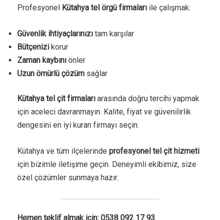
Profesyonel
Kütahya tel örgü firmaları
ile çalışmak:
Güvenlik ihtiyaçlarınızı
tam karşılar
Bütçenizi
korur
Zaman kaybını
önler
Uzun ömürlü çözüm
sağlar
Kütahya tel çit firmaları
arasında doğru tercihi yapmak
için aceleci davranmayın. Kalite, fiyat ve güvenilirlik
dengesini en iyi kuran firmayı seçin.
Kütahya ve tüm ilçelerinde
profesyonel tel çit hizmeti
için bizimle iletişime geçin. Deneyimli ekibimiz, size
özel çözümler sunmaya hazır.
Hemen teklif almak için: 0538 092 17 93