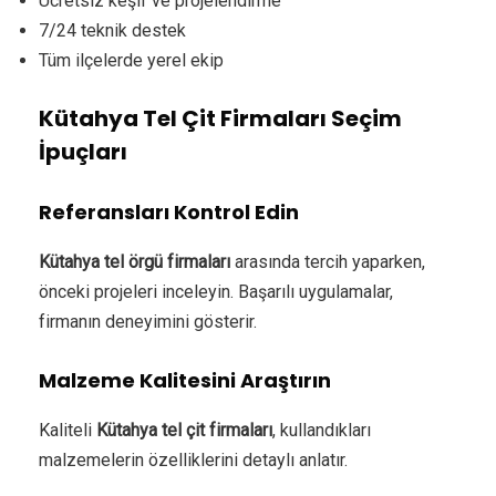
Ücretsiz keşif ve projelendirme
7/24 teknik destek
Tüm ilçelerde yerel ekip
Kütahya Tel Çit Firmaları Seçim
İpuçları
Referansları Kontrol Edin
Kütahya tel örgü firmaları
arasında tercih yaparken,
önceki projeleri inceleyin. Başarılı uygulamalar,
firmanın deneyimini gösterir.
Malzeme Kalitesini Araştırın
Kaliteli
Kütahya tel çit firmaları
, kullandıkları
malzemelerin özelliklerini detaylı anlatır.