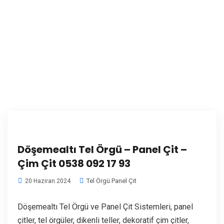
Döşemealtı Tel Örgü – Panel Çit –
Çim Çit 0538 092 17 93
Tel Örgü Panel Çit
20 Haziran 2024
Döşemealtı Tel Örgü ve Panel Çit Sistemleri, panel
çitler, tel örgüler, dikenli teller, dekoratif çim çitler,